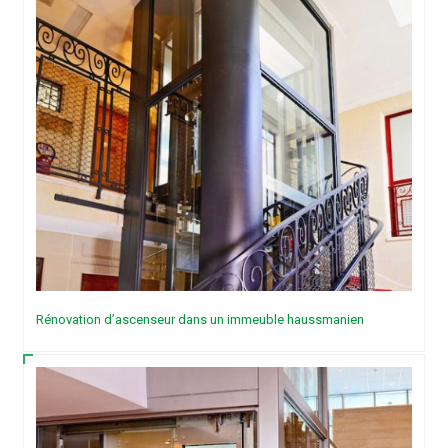
Rénovation d’ascenseur dans un immeuble haussmanien