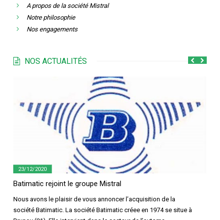
A propos de la société Mistral
Notre philosophie
Nos engagements
NOS ACTUALITÉS
23/12/2020
Batimatic rejoint le groupe Mistral
N
Nous avons le plaisir de vous annoncer l’acquisition de la
T
société Batimatic. La société Batimatic créee en 1974 se situe à
s