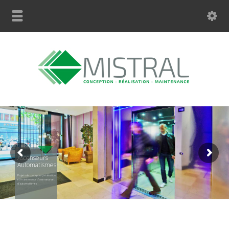
Ascenseurs
Automatismes
Projets de conception, réalisation
et maintenance d’ascenseurs et
d’automatismes