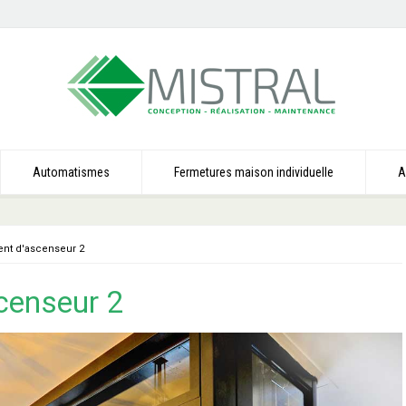
Automatismes
Fermetures maison individuelle
A
t d'ascenseur 2
censeur 2