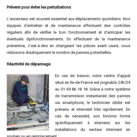
Prévenir pour éviter les perturbations
L’ascenseur est souvent essentiel aux déplacements quotidiens. Nos
équipes d’entretien et de maintenance effectuent des contrôles
réguliers afin de vérifier le bon fonctionnement et d’anticiper les
éventuels dysfonctionnements. En effectuant de la maintenance
préventive, c’est-à-dire en changeant les pièces avant usure, nous
réduisons drastiquement le nombre de pannes potentielles.
Réactivité de dépannage
En cas de besoin, notre centre d’appel
situé en Ile-de-France est joignable 24h/24
au 01 69 86 18 18. Grâce à notre système
de transmission instantanée des pannes
via smartphone, le technicien dédié est
prévenu et intervient très rapidement. En
cas de nécessité, son binôme formé
spécifiquement à intervenir sur les
installations du secteur intervient en
soutien ou en remplacement.