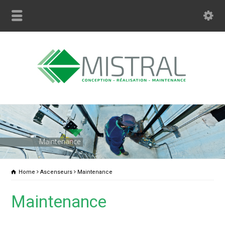
Maintenance
Home
Ascenseurs
Maintenance
Maintenance